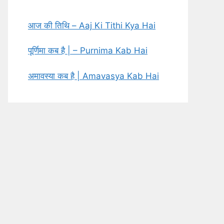
आज की तिथि – Aaj Ki Tithi Kya Hai
पूर्णिमा कब है | – Purnima Kab Hai
अमावस्या कब है | Amavasya Kab Hai